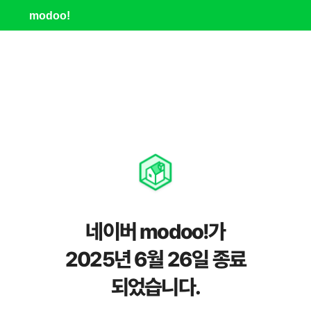
modoo!
네이버 modoo!가
2025년 6월 26일 종료
되었습니다.